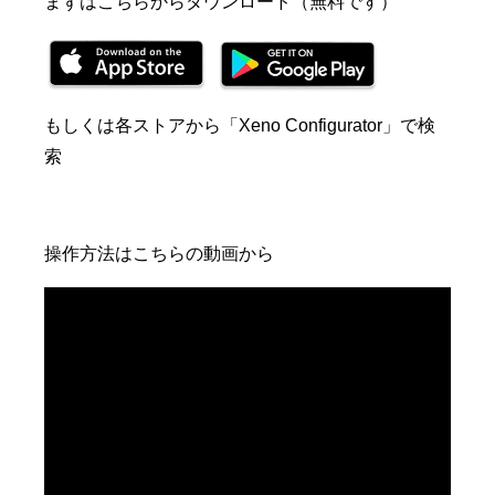
まずはこちらからダウンロード（無料です）
もしくは各ストアから「Xeno Configurator」で検
索
操作方法はこちらの動画から