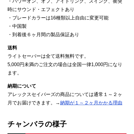
・パワーオン、オフ、アイドリング、スイング、衝突
時にサウンド・エフェクトあり
・ブレードカラーは16種類以上自由に変更可能
・中国製
・到着後６ヶ月間の製品保証あり
送料
ライトセーバーは全て送料無料です。
5,000円未満のご注文の場合は全国一律1,000円になり
ます。
納期について
アレックスセイバーズの商品については通常１～２ヶ
月でお届けできます。→
納期が１～２ヶ月かかる理由
チャンバラの様子