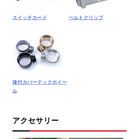
スイッチカード
ベルトクリップ
後付カバーテックホイー
ル
アクセサリー