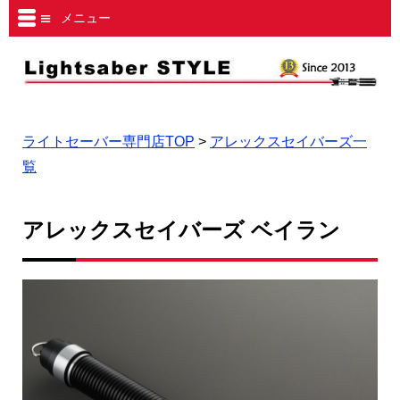
メニュー
ライトセーバー専門店TOP
>
アレックスセイバーズ一
覧
アレックスセイバーズ ベイラン