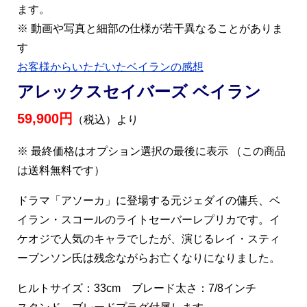
ます。
※ 動画や写真と細部の仕様が若干異なることがありま
す
お客様からいただいたベイランの感想
アレックスセイバーズ ベイラン
59,900円
（税込）より
※ 最終価格はオプション選択の最後に表示 （この商品
は送料無料です）
ドラマ「アソーカ」に登場する元ジェダイの傭兵、ベ
イラン・スコールのライトセーバーレプリカです。イ
ケオジで人気のキャラでしたが、演じるレイ・スティ
ーブンソン氏は残念ながらお亡くなりになりました。
ヒルトサイズ：33cm ブレード太さ：7/8インチ