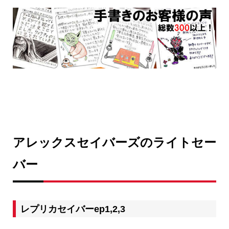
アレックスセイバーズのライトセー
バー
レプリカセイバーep1,2,3