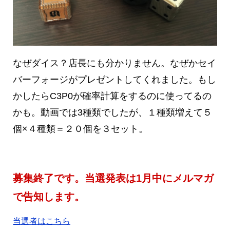
なぜダイス？店長にも分かりません。なぜかセイ
バーフォージがプレゼントしてくれました。もし
かしたらC3P0が確率計算をするのに使ってるの
かも。動画では3種類でしたが、１種類増えて５
個×４種類＝２０個を３セット。
募集終了です。当選発表は1月中にメルマガ
で告知します。
当選者はこちら