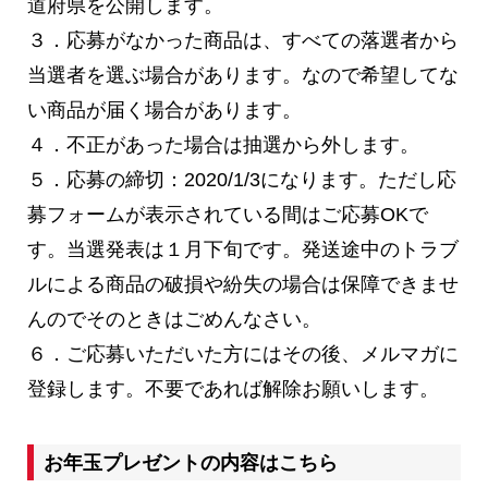
道府県を公開します。
３．応募がなかった商品は、すべての落選者から
当選者を選ぶ場合があります。なので希望してな
い商品が届く場合があります。
４．不正があった場合は抽選から外します。
５．応募の締切：2020/1/3になります。ただし応
募フォームが表示されている間はご応募OKで
す。当選発表は１月下旬です。発送途中のトラブ
ルによる商品の破損や紛失の場合は保障できませ
んのでそのときはごめんなさい。
６．ご応募いただいた方にはその後、メルマガに
登録します。不要であれば解除お願いします。
お年玉プレゼントの内容はこちら