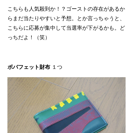
こちらも人気殺到か！？ゴーストの存在があるか
らまだ当たりやすいと予想。とか言っちゃうと、
こちらに応募が集中して当選率が下がるかも。ど
っちだよ！（笑）
ボバフェット財布
１つ