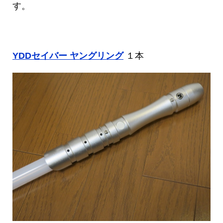
す。
YDDセイバー ヤングリング
１本