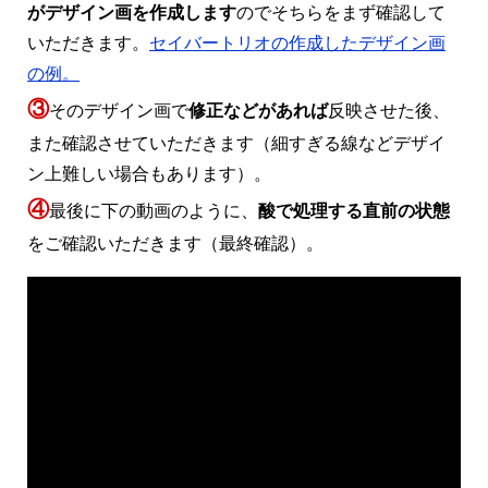
がデザイン画を作成します
のでそちらをまず確認して
いただきます。
セイバートリオの作成したデザイン画
の例。
③
そのデザイン画で
修正などがあれば
反映させた後、
また確認させていただきます（細すぎる線などデザイ
ン上難しい場合もあります）。
④
最後に下の動画のように、
酸で処理する直前の状態
をご確認いただきます（最終確認）。