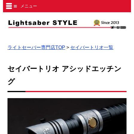
メニュー
ライトセーバー専門店TOP
>
セイバートリオ一覧
セイバートリオ アシッドエッチン
グ