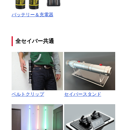
バッテリー＆充電器
全セイバー共通
ベルトクリップ
セイバースタンド