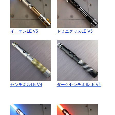
イーオンLE V5
ドミニクッスLE V5
センチネルLE V4
ダークセンチネルLE V4