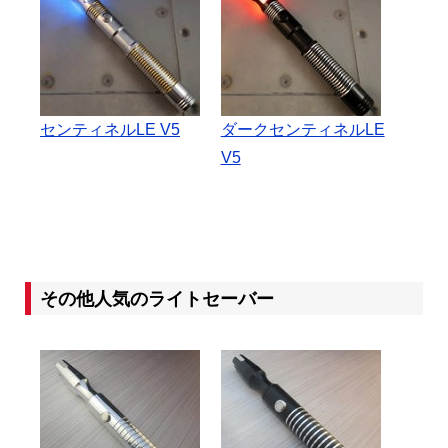
センティネルLE V5
ダークセンティネルLE
V5
その他人気のライトセーバー