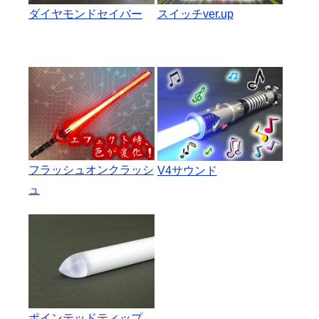
ダイヤモンドセイバー
スイッチver.up
フラッシュオンクラッシ
V4サウンド
ュ
ポインテッドティップ