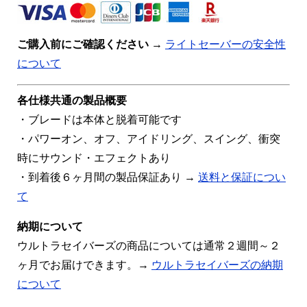
ご購入前にご確認ください
→
ライトセーバーの安全性
について
各仕様共通の製品概要
・ブレードは本体と脱着可能です
・パワーオン、オフ、アイドリング、スイング、衝突
時にサウンド・エフェクトあり
・到着後６ヶ月間の製品保証あり →
送料と保証につい
て
納期について
ウルトラセイバーズの商品については通常２週間～２
ヶ月でお届けできます。→
ウルトラセイバーズの納期
について