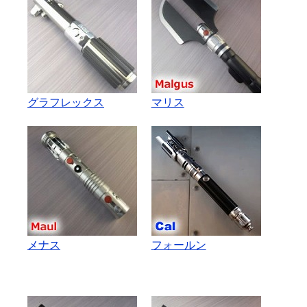
グラフレックス
マリス
メナス
フォールン