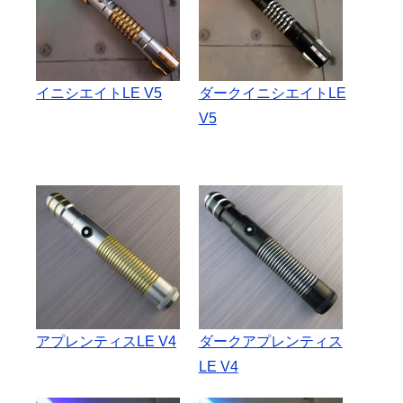
イニシエイトLE V5
ダークイニシエイトLE
V5
アプレンティスLE V4
ダークアプレンティス
LE V4