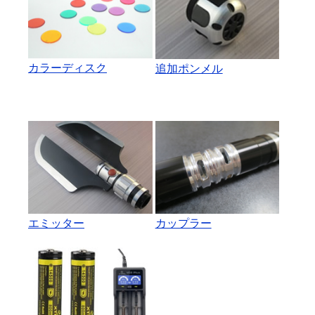
カラーディスク
追加ポンメル
エミッター
カップラー