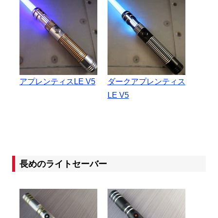
アプレンティスLE V5
ダークアプレンティス
LE V5
長めのライトセーバー