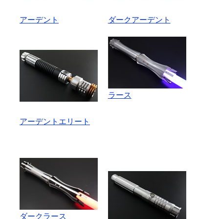
アーデント
ダークアーデント
ラース
アーデントエリート
ダークラース