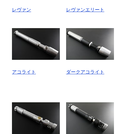
レヴァン
レヴァンエリート
アコライト
ダークアコライト