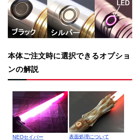
本体ご注文時に選択できるオプショ
ンの解説
表面処理について
NEOセイバー