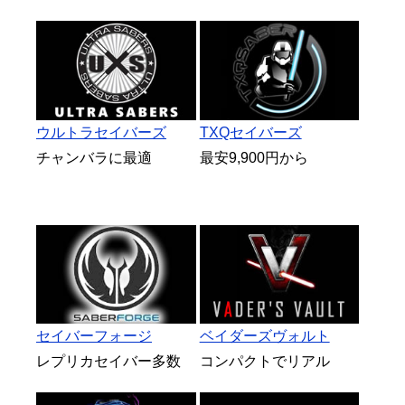
ウルトラセイバーズ
TXQセイバーズ
チャンバラに最適
最安9,900円から
セイバーフォージ
ベイダーズヴォルト
レプリカセイバー多数
コンパクトでリアル