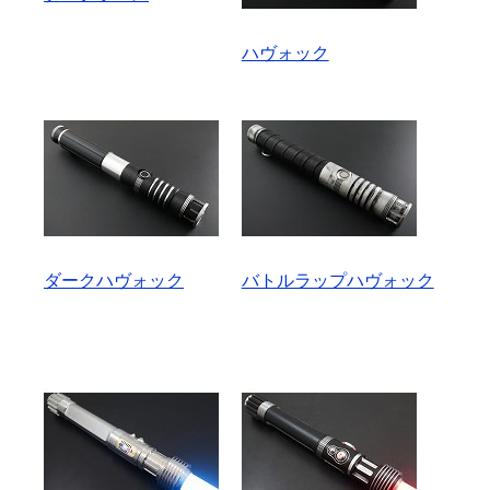
ハヴォック
ダークハヴォック
バトルラップハヴォック