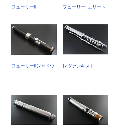
フューリーII
フューリーIIエリート
フューリーIIシャドウ
レヴァンキスト