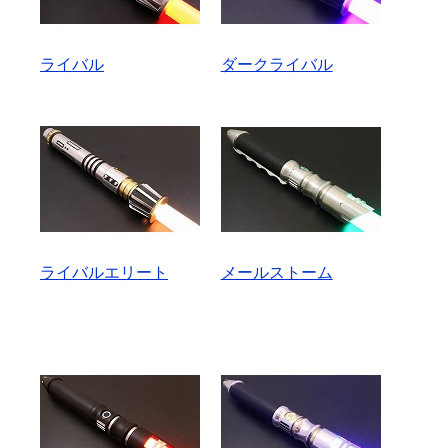
ライバル
ダークライバル
ライバルエリート
メールストーム