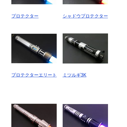
プロテクター
シャドウプロテクター
プロテクターエリート
ミツルギ3K