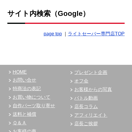
サイト内検索（Google）
page top
｜
ライトセーバー専門店TOP
HOME
プレゼント企画
お問い合せ
オフ会
特商法の表記
お客様からの写真
お買い物について
バトル動画
自作パーツ取り寄せ
店長コラム
送料と補償
アフィリエイト
Ｑ＆Ａ
店長ご挨拶
お客様の声