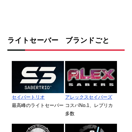
ライトセーバー ブランドごと
セイバートリオ
アレックスセイバーズ
最高峰のライトセーバー
コスパNo.1、レプリカ
多数