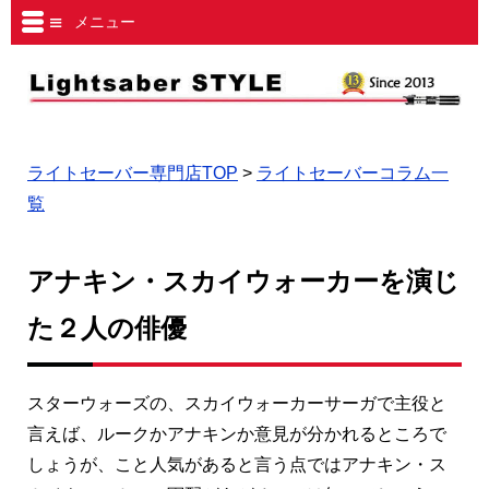
メニュー
ライトセーバー専門店TOP
>
ライトセーバーコラム一
覧
アナキン・スカイウォーカー
を演じ
た２人の俳優
スターウォーズの、スカイウォーカーサーガで主役と
言えば、ルークかアナキンか意見が分かれるところで
しょうが、こと人気があると言う点ではアナキン・ス