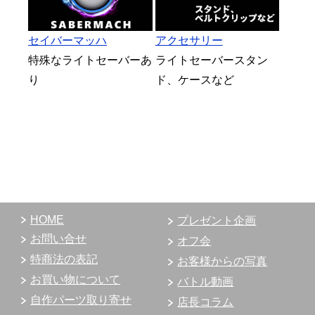
セイバーマッハ
アクセサリー
特殊なライトセーバーあ
ライトセーバースタン
り
ド、ケースなど
HOME
プレゼント企画
お問い合せ
オフ会
特商法の表記
お客様からの写真
お買い物について
バトル動画
自作パーツ取り寄せ
店長コラム