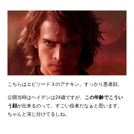
こちらはエピソード３のアナキン。すっかり悪者顔。
公開当時はヘイデンは24歳ですが、
この年齢でこうい
う顔
が出来るのって、すごい役者だなぁと思います。
ちゃんと演じ分けてるしね。