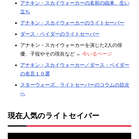
アナキン・スカイウォーカーの名前の由来、生い
立ち
アナキン・スカイウォーカーのライトセーバー
ダース・ベイダーのライトセーバー
アナキン・スカイウォーカーを演じた2人の俳
優、子役やその現在など ←
今いるページ
アナキン・スカイウォーカー／ダース・ベイダー
の名言１０選
スターウォーズ、ライトセーバーのコラムの目次
へ
現在人気のライトセイバー