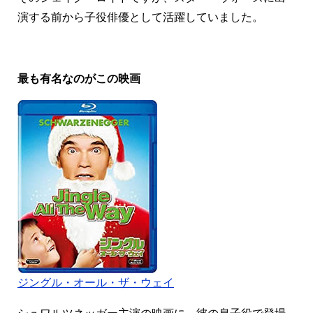
演する前から子役俳優として活躍していました。
最も有名なのがこの映画
ジングル・オール・ザ・ウェイ