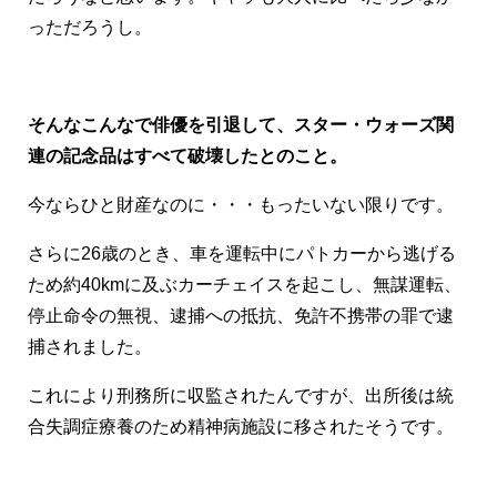
っただろうし。
そんなこんなで俳優を引退して、スター・ウォーズ関
連の記念品はすべて破壊したとのこと。
今ならひと財産なのに・・・もったいない限りです。
さらに26歳のとき、車を運転中にパトカーから逃げる
ため約40kmに及ぶカーチェイスを起こし、無謀運転、
停止命令の無視、逮捕への抵抗、免許不携帯の罪で逮
捕されました。
これにより刑務所に収監されたんですが、出所後は統
合失調症療養のため精神病施設に移されたそうです。