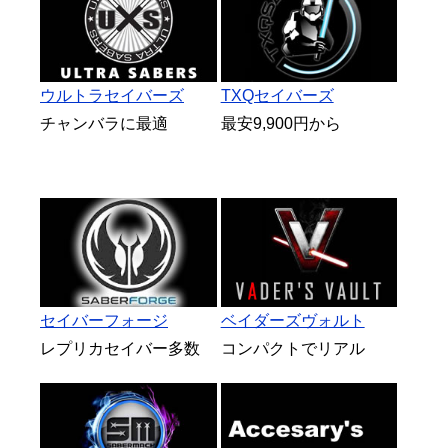
ウルトラセイバーズ
TXQセイバーズ
チャンバラに最適
最安9,900円から
セイバーフォージ
ベイダーズヴォルト
レプリカセイバー多数
コンパクトでリアル