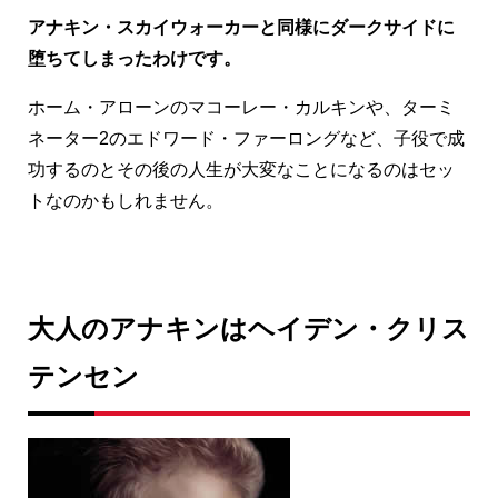
アナキン・スカイウォーカーと同様にダークサイドに
堕ちてしまったわけです。
ホーム・アローンのマコーレー・カルキンや、ターミ
ネーター2のエドワード・ファーロングなど、子役で成
功するのとその後の人生が大変なことになるのはセッ
トなのかもしれません。
大人のアナキンはヘイデン・クリス
テンセン