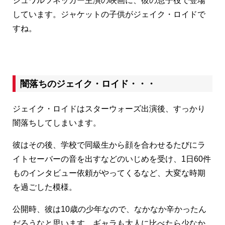
シュワルツネッガー主演の映画に、彼の息子役で登場
しています。ジャケットの子供がジェイク・ロイドで
すね。
闇落ちのジェイク・ロイド・・・
ジェイク・ロイドはスターウォーズ出演後、すっかり
闇落ちしてしまいます。
彼はその後、学校で同級生から顔を合わせるたびにラ
イトセーバーの音を出すなどのいじめを受け、1日60件
ものインタビュー依頼がやってくるなど、大変な時期
を過ごした模様。
公開時、彼は10歳の少年なので、なかなか辛かったん
だろうなと思います。ギャラも大人に比べたら少なか