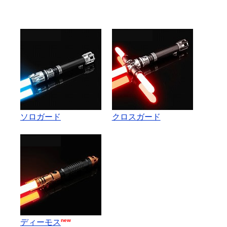
ソロガード
クロスガード
new
ディーモス