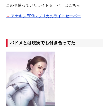
この頃使っていたライトセーバーはこちら
→
アナキンEP3レプリカのライトセーバー
パドメとは現実でも付き合ってた