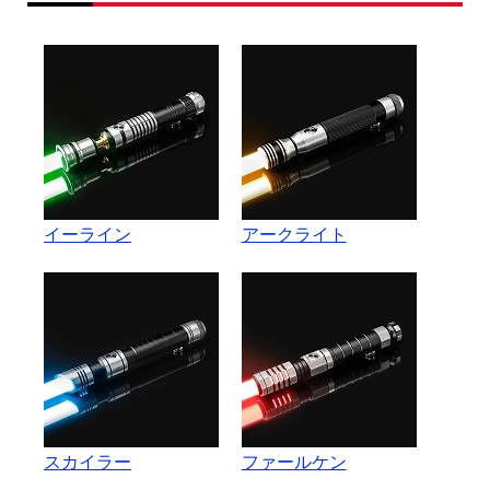
イーライン
アークライト
スカイラー
ファールケン