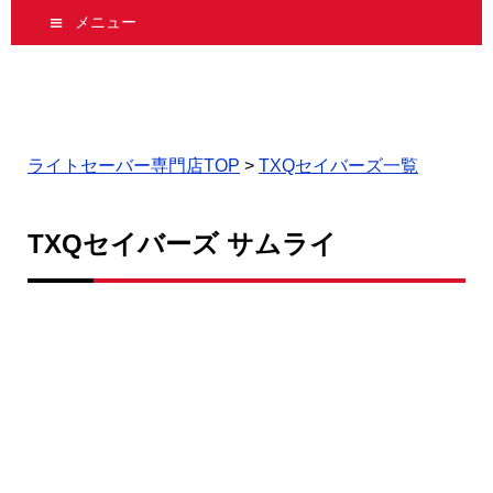
メニュー
ライトセーバー専門店TOP
>
TXQセイバーズ一覧
TXQセイバーズ サムライ