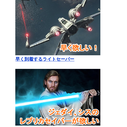
早く到着するライトセーバー