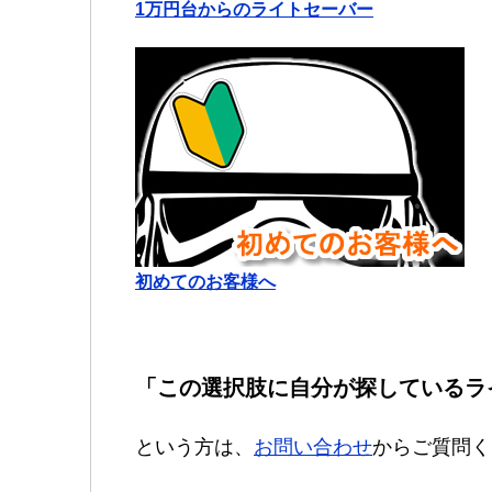
1万円台からのライトセーバー
初めてのお客様へ
「この選択肢に自分が探しているラ
という方は、
お問い合わせ
からご質問く