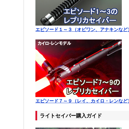
エピソード１～３（オビワン、アナキンなど
エピソード７～９（レイ、カイロ・レンなど
ライトセイバー購入ガイド