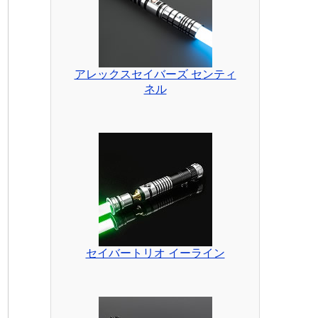
アレックスセイバーズ センティ
ネル
セイバートリオ イーライン