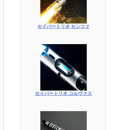
セイバートリオ センツァ
セイバートリオ コルヴァス