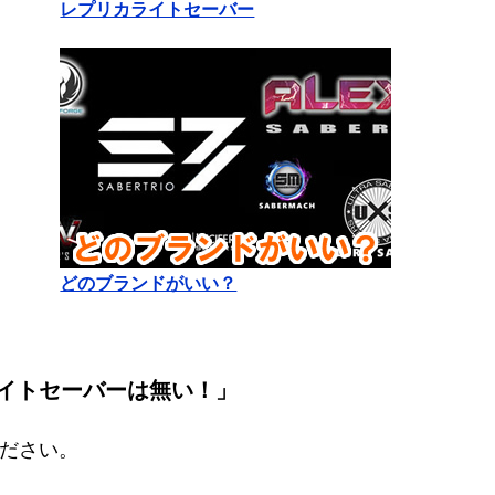
レプリカライトセーバー
どのブランドがいい？
イトセーバーは無い！」
ださい。